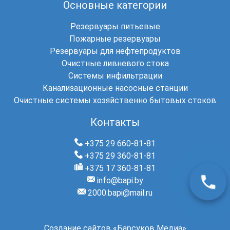
Основные категории
Резервуары питьевые
Пожарные резервуары
Резервуары для нефтепродуктов
Очистные ливневого стока
Системы инфильтрации
Канализационные насосные станции
Очистные системы хозяйственно бытовых стоков
Контакты
+375 29 660-81-81
+375 29 360-81-81
+375 17 360-81-81
info@bapi.by
2000.bapi@mail.ru
Создание сайтов
«Барсуков Медиа»