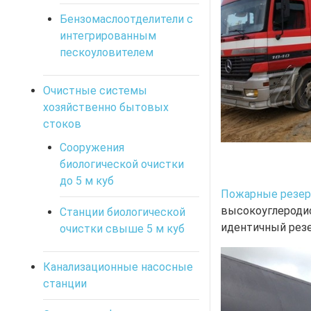
Бензомаслоотделители с
интегрированным
пескоуловителем
Очистные системы
хозяйственно бытовых
стоков
Сооружения
биологической очистки
до 5 м куб
Пожарные резе
высокоуглероди
Станции биологической
идентичный резе
очистки свыше 5 м куб
Канализационные насосные
станции