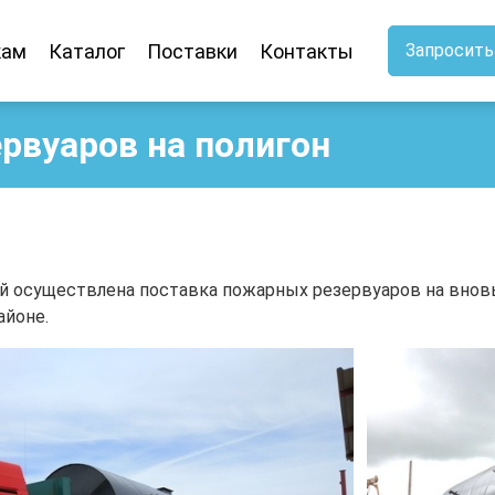
кам
Каталог
Поставки
Контакты
Запросить
рвуаров на полигон
 осуществлена поставка пожарных резервуаров на вновь
айоне.