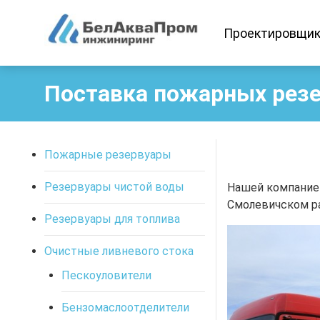
Проектировщи
Поставка пожарных резе
Пожарные резервуары
Резервуары чистой воды
Нашей компанией
Смолевичском р
Резервуары для топлива
Очистные ливневого стока
Пескоуловители
Бензомаслоотделители