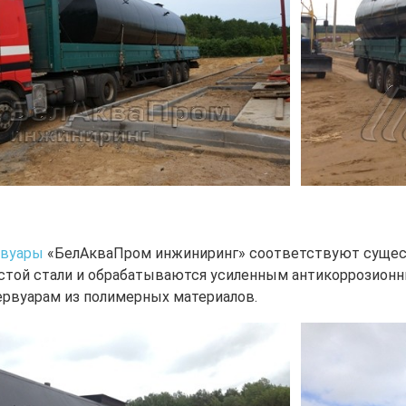
рвуары
«БелАкваПром инжиниринг» соответствуют сущес
стой стали и обрабатываются усиленным антикоррозион
рвуарам из полимерных материалов.