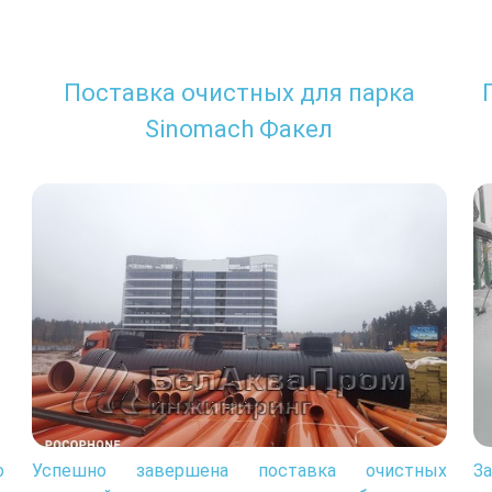
Поставка очистных для парка
Sinomach Факел
о
Успешно завершена поставка очистных
З