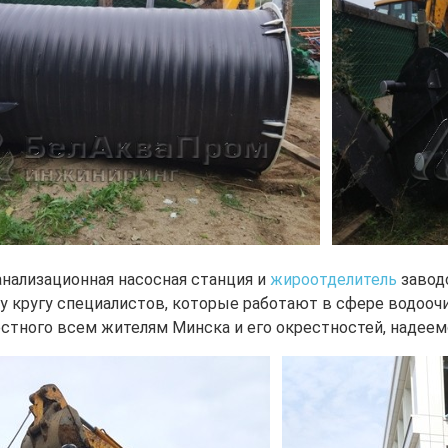
анализационная насосная станция и
жироотделитель
заводс
у кругу специалистов, которые работают в сфере водоочи
естного всем жителям Минска и его окрестностей, надеемс