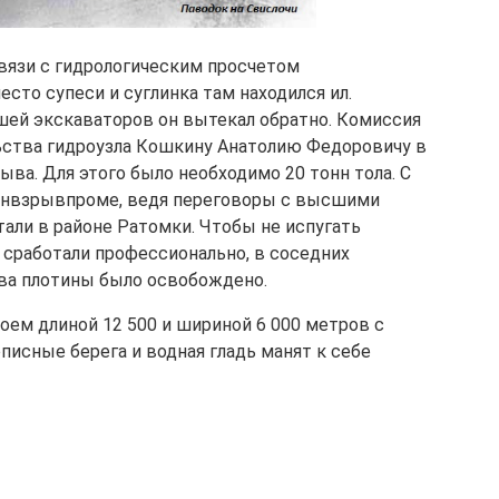
связи с гидрологическим просчетом
сто супеси и суглинка там находился ил.
шей экскаваторов он вытекал обратно. Комиссия
льства гидроузла Кошкину Анатолию Федоровичу в
ва. Для этого было необходимо 20 тонн тола. С
енвзрывпроме, ведя переговоры с высшими
ятали в районе Ратомки. Чтобы не испугать
сработали профессионально, в соседних
тва плотины было освобождено.
ем длиной 12 500 и шириной 6 000 метров с
исные берега и водная гладь манят к себе