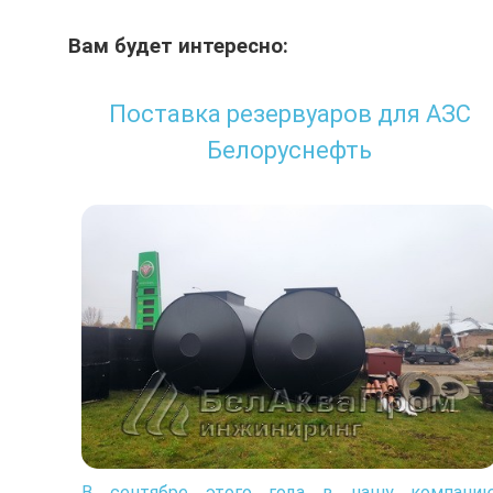
Вам будет интересно:
Поставка резервуаров для АЗС
Белоруснефть
В сентябре этого года в нашу компани