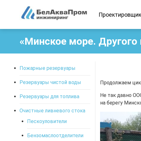
Проектировщи
«Минское море. Другого 
Пожарные резервуары
Резервуары чистой воды
Продолжаем цикл
Не так давно О
Резервуары для топлива
на берегу Минск
Очистные ливневого стока
Пескоуловители
Бензомаслоотделители