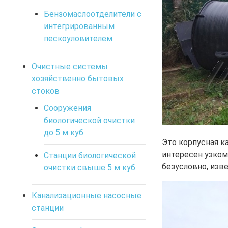
Бензомаслоотделители с
интегрированным
пескоуловителем
Очистные системы
хозяйственно бытовых
стоков
Сооружения
биологической очистки
до 5 м куб
Это корпусная к
интересен узком
Станции биологической
безусловно, изв
очистки свыше 5 м куб
Канализационные насосные
станции