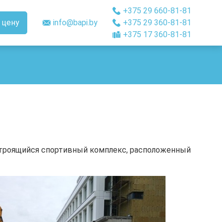
+375 29 660-81-81
 цену
info@bapi.by
+375 29 360-81-81
+375 17 360-81-81
строящийся спортивный комплекс, расположенный