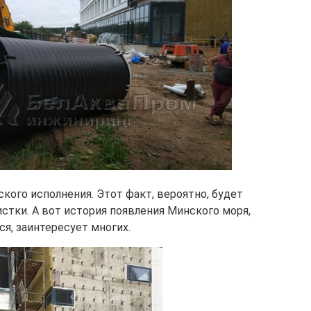
кого исполнения. Этот факт, вероятно, будет
стки. А вот история появления Минского моря,
я, заинтересует многих.