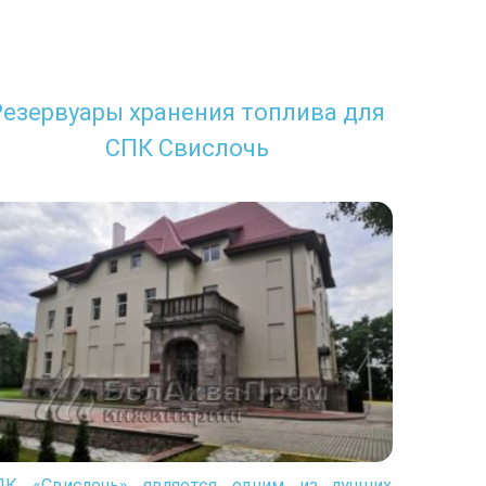
Резервуары хранения топлива для
СПК Свислочь
ПК «Свислочь» является одним из лучших