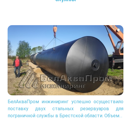
БелАкваПром инжиниринг успешно осуществило
поставку двух стальных резервуаров для
пограничной службы в Брестской области. Объем…