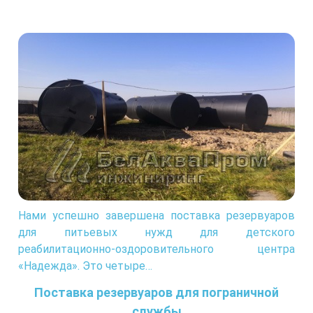
Нами успешно завершена поставка резервуаров
для питьевых нужд для детского
реабилитационно-оздоровительного центра
«Надежда». Это четыре…
Поставка резервуаров для пограничной
службы